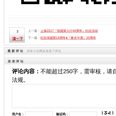
上一篇：
上海2017『张国荣入行40周年』纪念活动
3
下一篇：
纪念张国荣14周年●『春光乍泄』20周年
顶一下
最新评论
共有 0 位网友发表了评论
发表评论
评论内容：
不能超过250字，需审核，请
法规。
用户名：
验证码：