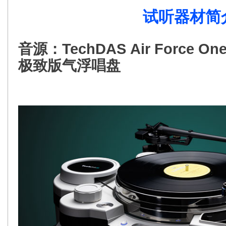
试听器材
简
音源：TechDAS Air Force O
极致版气浮唱盘