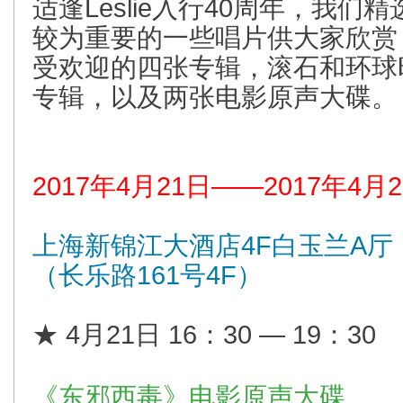
适逢Leslie入行40周年，我们精
较为重要的一些唱片供大家欣赏
受欢迎的四张专辑，滚石和环球
专辑，以及两张电影原声大碟。
2017年4月21日——2017年4月
上海新锦江大酒店4F白玉兰A厅
（长乐路161号4F）
★ 4月21日 16：30 — 19：30
《东邪西毒》电影原声大碟