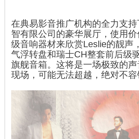
在典易影音推广机构的全力支持
智有限公司的豪华展厅，使用价
级音响器材
来欣赏Leslie的靓声
气浮转盘和瑞士CH整套前后级驱动英
旗舰音箱。这将是一场极致的声
现场，可能无法超越，绝对不容