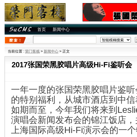
首页
新闻中心
当前位置 :
荣门客栈
>
新闻中心
> 正文
2017张国荣黑胶唱片高级Hi-Fi鉴听会
一年一度的张国荣黑胶唱片鉴听
的特别福利，从城市酒店到中信
如期而至，今年我们将来到Lesl
演唱会新闻发布会的锦江饭店，
上海国际高级Hi-Fi演示会的一