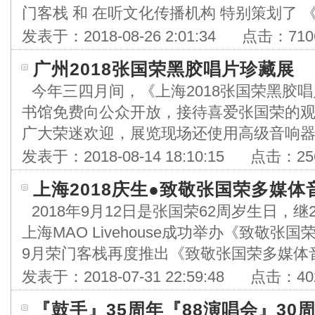
门客栈 和 在听文化传播机构 特别策划了 《深
发表于：
2018-08-26 2:01:34
点击：
710
广州2018张国荣黑胶唱片珍藏展
今年三四月间，《上海2018张国荣黑胶
书馆免费向公众开放，接待喜爱张国荣的观众
广大荣迷欢迎，展览现场还使用高级音响器材不间
发表于：
2018-08-14 18:10:15
点击：
25
上海2018庆生●致敬张国荣多媒体
2018年9月12日是张国荣62周岁生日，继
上海MAO Livehouse成功举办《致敬
9月荣门客栈再度推出《致敬张国荣多媒体音乐
发表于：
2018-07-31 22:59:48
点击：
40
『鼓手』35周年『88演唱会』30