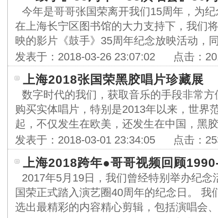
今年是哥哥张国荣离开我们15周年，为
在上海长宁区图书馆的大力支持下，我们
映的影片《鼓手》35周年纪念放映活动，同时
发表于：
2018-03-26 23:07:02
点击：
20
上海2018张国荣黑胶唱片珍藏展
数字时代的我们，获取音乐的手段非常方
购买实体唱片，特别是2013年以来，世界
起，不仅发生在欧美，还发生在中国，黑胶唱
发表于：
2018-03-01 23:34:05
点击：
25
上海2018跨年●哥哥视频回顾1990-
2017年5月19日，我们曾经特别举办纪
国荣正式踏入演艺圈40周年的纪念日。 我
选出最精彩的内容精心剪辑，包括演唱会、颁