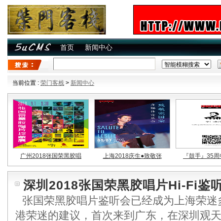
首页
新闻中心
当前位置 :
荣门客栈
>
新闻中心
广州2018张国荣黑胶唱
上海2018庆生●致敬张
『鼓手』35周
深圳2018张国荣黑胶唱片Hi-Fi鉴
张国荣黑胶唱片鉴听会已经成为上海荣迷
港荣迷的建议，首次来到广东，在深圳观天