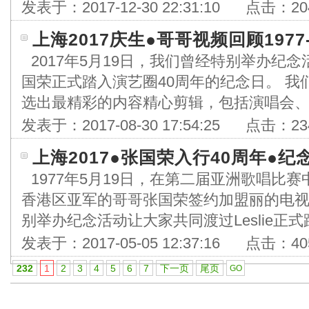
发表于：
2017-12-30 22:31:10
点击：
20
上海2017庆生●哥哥视频回顾1977-
2017年5月19日，我们曾经特别举办纪
国荣正式踏入演艺圈40周年的纪念日。 我
选出最精彩的内容精心剪辑，包括演唱会、颁
发表于：
2017-08-30 17:54:25
点击：
23
上海2017●张国荣入行40周年●纪
1977年5月19日，在第二届亚洲歌唱比赛中凭
香港区亚军的哥哥张国荣签约加盟丽的电视
别举办纪念活动让大家共同渡过Leslie正式
发表于：
2017-05-05 12:37:16
点击：
40
232
1
2
3
4
5
6
7
下一页
尾页